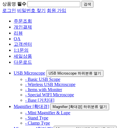
상품명
필수
로그인
비밀번호 찾기
회원 가입
주문조회
개인결제
리뷰
QA
고객센터
1:1문의
세일상품
다운로드
USB Microscope
USB Microscope 하위분류 열기
- Basic USB Scope
- Wireless USB Microscope
- Items with Moniter
- Special WIFI Microscope
- Base [거치대]
Magnifier [확대경]
Magnifier [확대경] 하위분류 열기
- Mini Magnifier & Lupe
- Stand Type
- Clamp Type