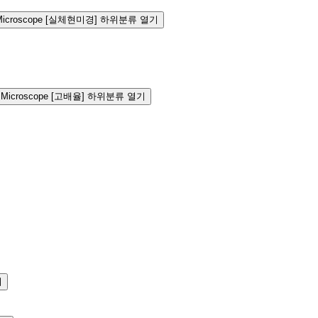
ic Microscope [실체현미경] 하위분류 열기
ion Microscope [고배율] 하위분류 열기
기