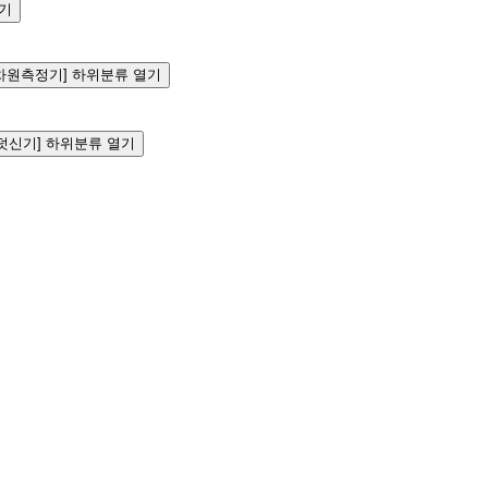
열기
nt [3차원측정기] 하위분류 열기
[신발덧신기] 하위분류 열기